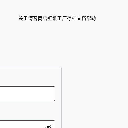
关于
博客
商店
壁纸
工厂
存档
文档
帮助