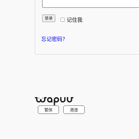
登录
记住我
忘记密码？
繁体
港澳