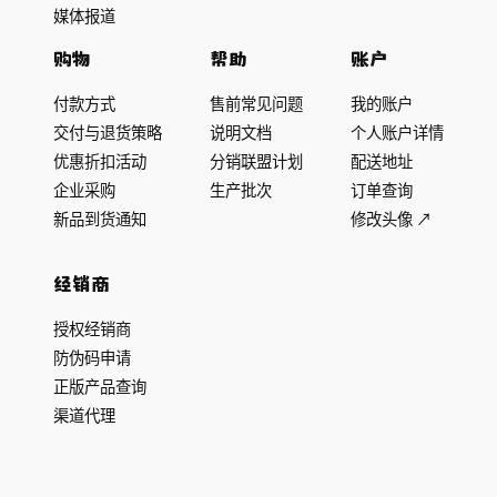
媒体报道
购物
帮助
账户
付款方式
售前常见问题
我的账户
交付与退货策略
说明文档
个人账户详情
优惠折扣活动
分销联盟计划
配送地址
企业采购
生产批次
订单查询
新品到货通知
修改头像 ↗
经销商
授权经销商
防伪码申请
正版产品查询
渠道代理