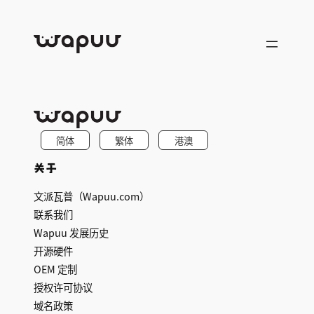
跳
至
内
容
简体
繁体
港澳
关于
文派瓦普（Wapuu.com）
联系我们
Wapuu 发展历史
开源硬件
OEM 定制
授权许可协议
域名政策