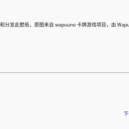
改和分发此壁纸，原图来自 wapuuno 卡牌游戏项目，由 Wap
下