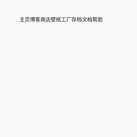
主页
博客
商店
壁纸
工厂
存档
文档
帮助