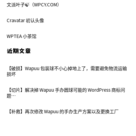
文派叶子🍃（WPCY.COM）
Cravatar 初认头像
WPTEA 小茶馆
近期文章
【破损】Wapuu 包装球不小心掉地上了，需要避免物流运输
损坏
【切片】解决掉 Wapuu 手办圆球可能的 WordPress 商标问
题…
【补救】再次修改 Wapuu 的手办生产方案以及更换工厂