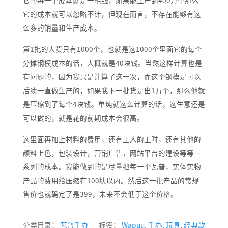
它的成本就可以忽略不计，但现在而言，不存在能够有这
么多的销量和生产成本。
第1批的大货只有1000个，也就是这1000个里面它的每个
分摊钢模成本的话，大概就是40块钱。当然这样计算也是
有问题的，因为我只是计算了这一次，而这个钢模是可以
后续一直做生产的，如果我下一批货是出1万个，那么他就
是压缩到了每个4块钱。单纯就这么计算的话，这生意还是
可以做的，就是花的前期成本会很高。
这里面再加上材料的费用，还有工人的工时，还有其他的
颜料上色，包装设计，营销广告，网站平台的建设等等一
系列的成本。我能做到的是尽量把每一个瓦普，实体实物
产品的费用给压缩在100块以内。然后这一批产品的常规
售价也就确定了是399，未来不会低于这个价格。
分类目录：
瓦普手办
标签：
Wapuu
,
手办
,
玩具
,
经典款