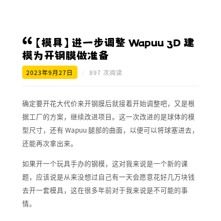
【模具】进一步调整 Wapuu 3D 建
模为开钢膜做准备
2023年9月27日
/
897 次阅读
确定要开花大代价来开钢膜后就接着开始调整吧，又是根
据工厂的方案，继续改进项目。这一次改进的是球体的模
型尺寸，还有 Wapuu 腿部的曲面，以便可以将球塞进去，
还能再次拿出来。
如果开一个玩具手办的钢模，这对我来说是一个新的课
题，应该说是从来没想过自己有一天会愿意花好几万块钱
去开一套模具，这在很多年前对于我来说是不可能的事
情。