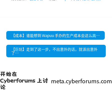
文
【成本】谁能想到 Wapuu 手办的生产成本会这么高…
章
导
航
【巨坑】走到了这一步，不出意外的话，就该出意外
了…
开始在
meta.cyberforums.com
Cyberforums 上讨
论