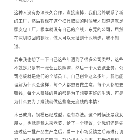
这种人没有办法长久合作，直接废掉，我们另外联系了新
的工厂，然后将现在这个模具取回的时候我才知道这就是
家皮包工厂，根本就没有自己的产线，东莞的公司，居然
在深圳取回的钢膜，做人可以无耻到什么地步，我不知
道。
后来我也想了一下自己这些年遇到了很多公司类型，这些
不就是只是有一张营业执照嘛，然后一个人去跑业务，公
司老板就是他们的全部员工。自己创业这么多年，我也能
理解为什么会这样，每个人都想要做生意，每个人都想要
赚钱，每个人赚钱的目的都是为了想要更好的生活，可是
为什么要为了赚钱就做这些毫无底线的事情？
木已成舟，钢模已经成型，没有办法。这个时候还是我女
朋友，也就是我未来老婆，给了一个建议，让我们还是先
通过这一批产品生产之后，看一下市场反馈之后再进行调
整。也就是能够先赚回一部分成本之后再去开新的钢模。