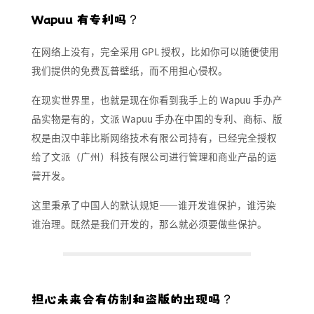
Wapuu 有专利吗？
在网络上没有，完全采用 GPL 授权，比如你可以随便使用
我们提供的免费瓦普壁纸，而不用担心侵权。
在现实世界里，也就是现在你看到我手上的 Wapuu 手办产
品实物是有的，文派 Wapuu 手办在中国的专利、商标、版
权是由汉中菲比斯网络技术有限公司持有，已经完全授权
给了文派（广州）科技有限公司进行管理和商业产品的运
营开发。
这里秉承了中国人的默认规矩——谁开发谁保护，谁污染
谁治理。既然是我们开发的，那么就必须要做些保护。
担心未来会有仿制和盗版的出现吗？