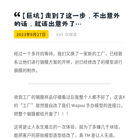
【巨坑】走到了这一步，不出意外
的话，就该出意外了…
2023年9月27日
/
849 次阅读
经过一个多月的等待，我们又换了一家新的工厂，已经联
系让他们进行钢模方案的开样，对已经修改了的模型进行
钢模的制作。
收到工厂的钢膜样品仔细看过后我整个人都不好了，这该X
的“工厂”居然擅自改了我们 Wapuu 手办模型的连接口，
把整个钢膜都给开废了！！！
这将是让人永生难忘的一次体验，就为了多赚几千块钱，
能把客户的原始模型造型给改了，真 TM 是让人无语。