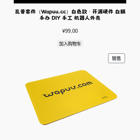
瓦普套件（Wapuu.cc）白色款 · 开源硬件 白膜
手办 DIY 手工 机器人外壳
¥
99.00
加入购物车
促
销售
销
产
品