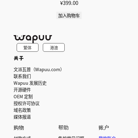
¥
399.00
加入购物车
繁体
港澳
关于
文派瓦普（Wapuu.com）
联系我们
Wapuu 发展历史
开源硬件
OEM 定制
授权许可协议
域名政策
媒体报道
购物
帮助
账户