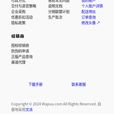
付款方式
售前常见问题
我的账户
交付与退货策略
说明文档
个人账户详情
企业采购
分销联盟计划
配送地址
优惠折扣活动
生产批次
订单查询
隐私政策
修改头像 ↗
经销商
授权经销商
防伪码申请
正版产品查询
渠道代理
下载手册
联系客服
Copyright © 2024 Wapuu.com All Rights Reserved. 自
豪地采用
文派