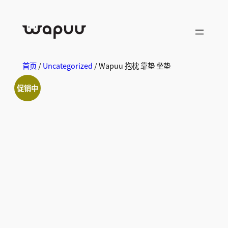
首页
/
Uncategorized
/ Wapuu 抱枕 靠垫 坐垫
促销中