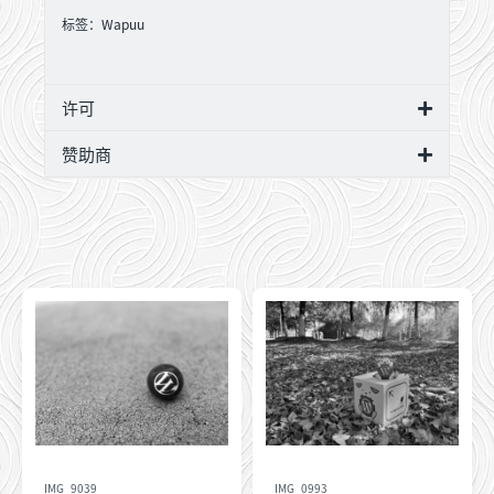
标签：
Wapuu
许可
赞助商
IMG_9039
IMG_0993