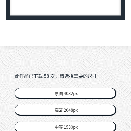
此作品已下载
58
次，请选择需要的尺寸
原图 4032px
高清 2048px
中等 1530px