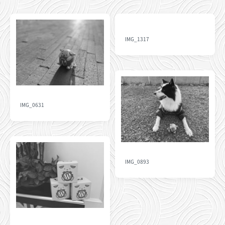
IMG_1317
IMG_0631
IMG_0893