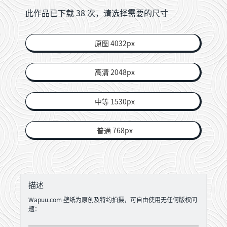
此作品已下载
38
次，请选择需要的尺寸
原图 4032px
高清 2048px
中等 1530px
普通 768px
描述
Wapuu.com 壁纸为原创及特约拍摄，可自由使用无任何版权问
题：