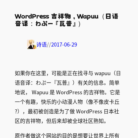
WordPress 吉祥物 , Wapuu（日语
音译：わぷー『瓦普』）
诗语
//
2017-06-29
如果你在这里，可能是正在找寻与 wapuu（日
语音译：わぷー『瓦普』）有关的信息。简单
地说， Wapuu 是 WordPress 的吉祥物。它是
一个有趣，快乐的小动漫人物（像不像皮卡丘
?），最初被创造是为了做 WordPress 日本社
区的吉祥物，但后来却被全球社区熟知。
原作者做这个网站的目的是想要让世界上所有