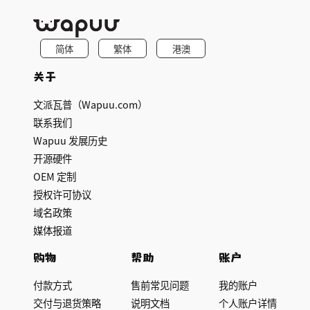
简体
繁体
港澳
关于
文派瓦普（Wapuu.com）
联系我们
Wapuu 发展历史
开源硬件
OEM 定制
授权许可协议
域名政策
媒体报道
购物
帮助
账户
付款方式
售前常见问题
我的账户
交付与退货策略
说明文档
个人账户详情