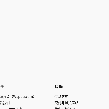
关于
购物
派瓦普（Wapuu.com）
付款方式
系我们
交付与退货策略
apuu 发展历史
优惠折扣活动