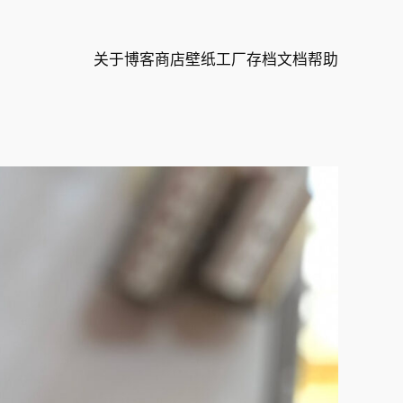
关于
博客
商店
壁纸
工厂
存档
文档
帮助