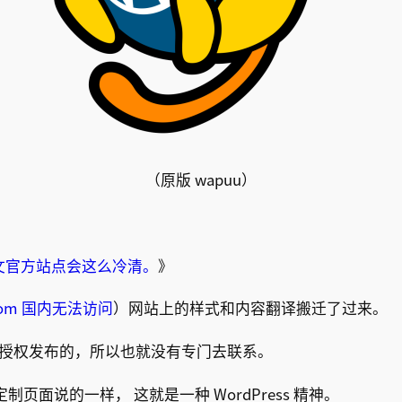
（原版 wapuu）
s 中文官方站点会这么冷清。
》
.com 国内无法访问
）网站上的样式和内容翻译搬迁了过来。
PL 授权发布的，所以也就没有专门去联系。
制页面说的一样， 这就是一种 WordPress 精神。