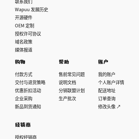
联系我们
Wapuu 发展历史
开源硬件
OEM 定制
授权许可协议
域名政策
媒体报道
购物
帮助
账户
付款方式
售前常见问题
我的账户
交付与退货策略
说明文档
个人账户详情
优惠折扣活动
分销联盟计划
配送地址
企业采购
生产批次
订单查询
新品到货通知
修改头像 ↗
经销商
授权经销商