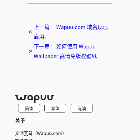
上一篇：
Wapuu.com 域名现已
启用。
下一篇：
如何使用 Wapuu
Wallpaper 高清免版权壁纸
简体
繁体
港澳
关于
文派瓦普（Wapuu.com）