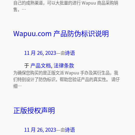
自己的成熟渠道，可以大批量的进行 Wapuu 商品采购销
售，…
Wapuu.com 产品防伪标识说明
11 月 26, 2023
—
诗语
由
于
产品文档
, 
法律条款
为确保您购买的是正版文派 Wapuu 手办及其衍生品，我
们特别设计了防伪标识，帮助您验证产品的真实性。 请仔
细…
正版授权声明
11 月 26, 2023
—
诗语
由