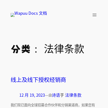
跳
至
内
容
法律条款
分类：
线上及线下授权经销商
12 月 19, 2023
—
诗语
于
法律条款
由
我们现已面向全球招募合作伙伴和分销渠道商，如果您有