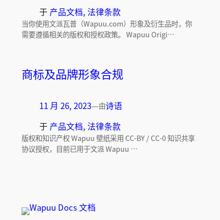
于
产品文档
, 
法律条款
当你使用文派瓦普（Wapuu.com）形象及衍生品时，你
需要遵循相关的版权和授权政策。 Wapuu Origi…
商标及品牌形象合规
11 月 26, 2023
—
诗语
由
于
产品文档
, 
法律条款
版权和知识产权 Wapuu 壁纸采用 CC-BY / CC-0 知识共享
协议授权，目前已用于文派 Wapuu …