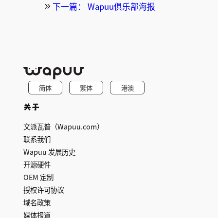
下一篇：
Wapuu俱乐部海报
简体
繁体
港澳
关于
文派瓦普（Wapuu.com）
联系我们
Wapuu 发展历史
开源硬件
OEM 定制
授权许可协议
域名政策
媒体报道