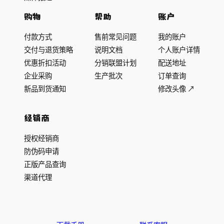
购物
帮助
账户
付款方式
售前常见问题
我的账户
交付与退货策略
说明文档
个人账户详情
优惠折扣活动
分销联盟计划
配送地址
企业采购
生产批次
订单查询
新品到货通知
修改头像 ↗
经销商
授权经销商
防伪码申请
正版产品查询
渠道代理