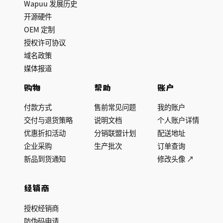
Wapuu 发展历史
开源硬件
OEM 定制
授权许可协议
域名政策
媒体报道
购物
帮助
账户
付款方式
售前常见问题
我的账户
交付与退货策略
说明文档
个人账户详情
优惠折扣活动
分销联盟计划
配送地址
企业采购
生产批次
订单查询
新品到货通知
修改头像 ↗
经销商
授权经销商
防伪码申请