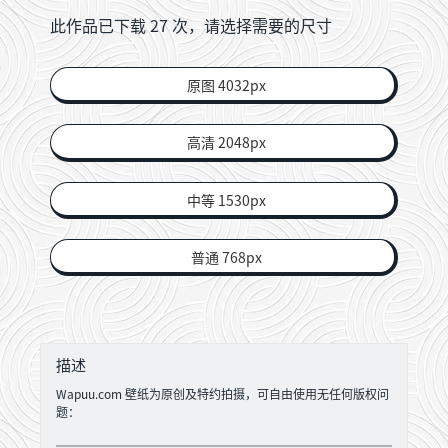
此作品已下载
27
次，请选择需要的尺寸
原图 4032px
高清 2048px
中等 1530px
普通 768px
描述
Wapuu.com 壁纸为原创及特约拍摄，可自由使用无任何版权问
题：