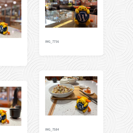
IMG_7756
IMG_7584