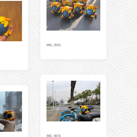
IMG_0505
IMG_6976