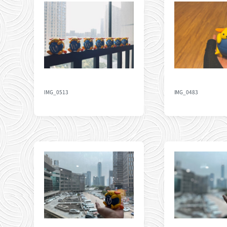
IMG_0513
IMG_0483