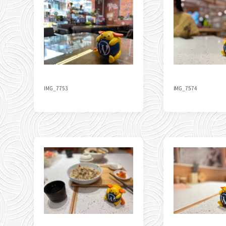
IMG_7753
IMG_7574