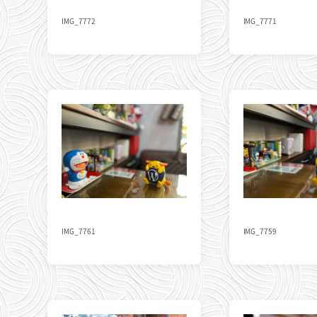
IMG_7772
IMG_7771
IMG_7761
IMG_7759