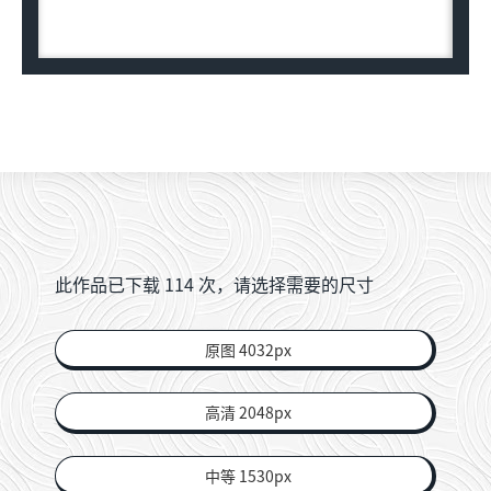
此作品已下载
114
次，请选择需要的尺寸
原图 4032px
高清 2048px
中等 1530px