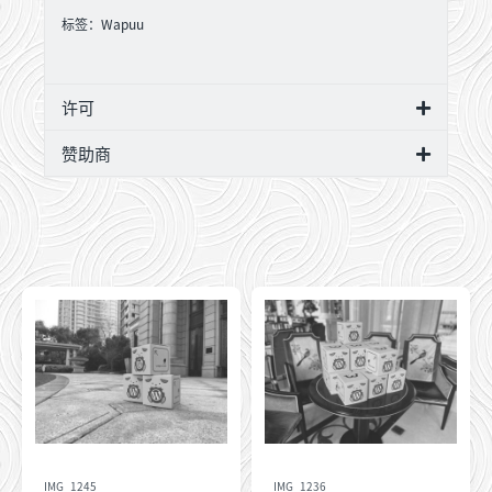
标签：
Wapuu
许可
赞助商
IMG_1245
IMG_1236