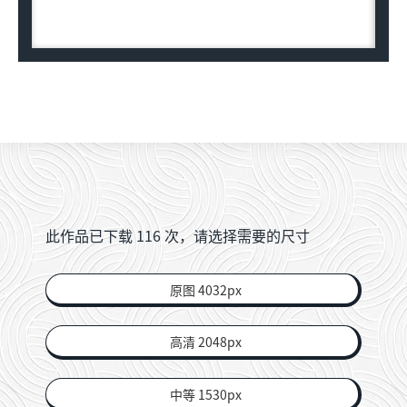
此作品已下载
116
次，请选择需要的尺寸
原图 4032px
高清 2048px
中等 1530px