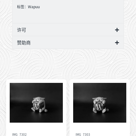
标签：
Wapuu
许可
赞助商
IMG_7302
IMG_7303