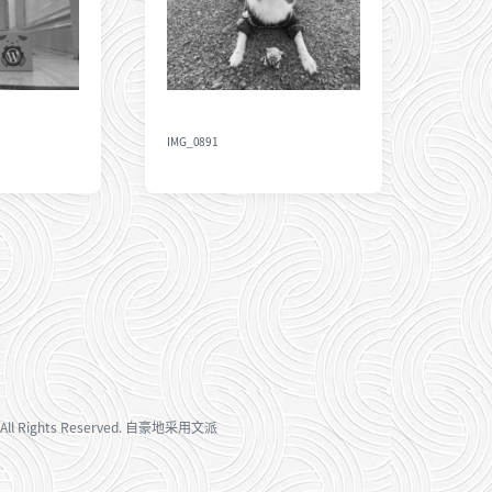
IMG_0891
All Rights Reserved. 自豪地采用
文派