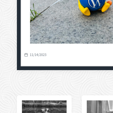
11/14/2023
发
布
日