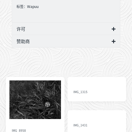
标签：
Wapuu
许可
赞助商
IMG_1315
IMG_1431
IMG_8958