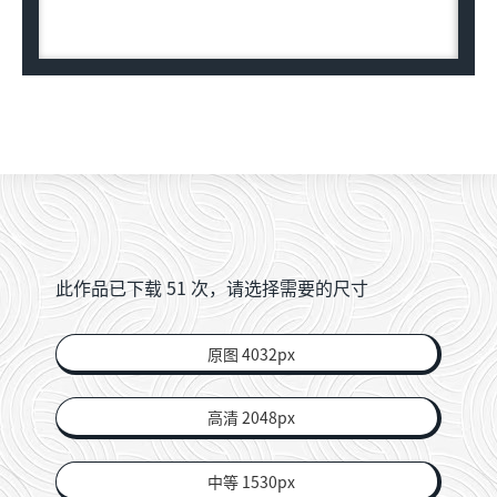
此作品已下载
51
次，请选择需要的尺寸
原图 4032px
高清 2048px
中等 1530px