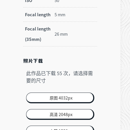
ISO
50
Focal length
5 mm
Focal length
26 mm
(35mm)
照片下载
此作品已下载
次，请选择需
55
要的尺寸
原图 4032px
高清 2048px