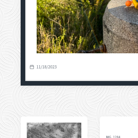
11/18/2023
发
布
日
IMG_1284