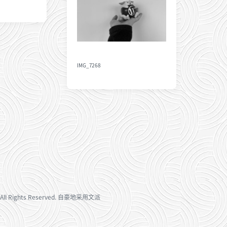
IMG_7268
All Rights Reserved. 自豪地采用
文派