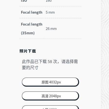
ISO
160
Focal length
5 mm
Focal length
26 mm
(35mm)
照片下载
此作品已下载
次，请选择需
58
要的尺寸
原图 4032px
高清 2048px