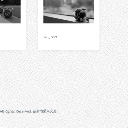
IMG_7769
All Rights Reserved. 自豪地采用
文派