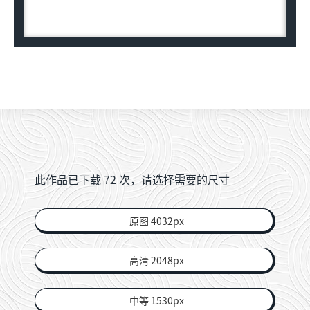
此作品已下载
72
次，请选择需要的尺寸
原图 4032px
高清 2048px
中等 1530px