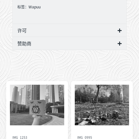
标签：
Wapuu
许可
赞助商
IMG_1253
IMG_0995