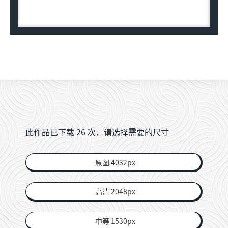
此作品已下载
26
次，请选择需要的尺寸
原图 4032px
高清 2048px
中等 1530px