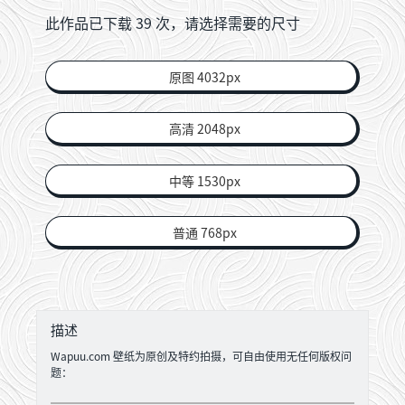
此作品已下载
39
次，请选择需要的尺寸
原图 4032px
高清 2048px
中等 1530px
普通 768px
描述
Wapuu.com 壁纸为原创及特约拍摄，可自由使用无任何版权问
题：