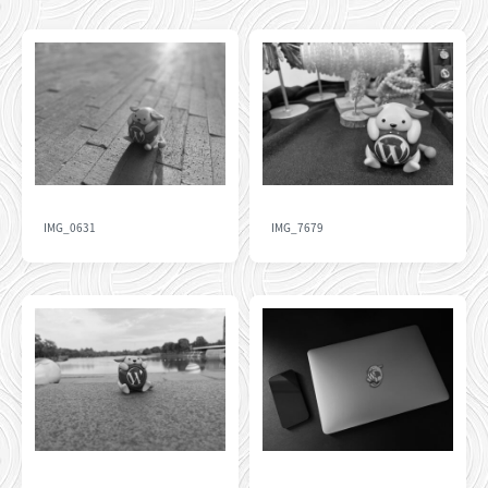
IMG_0631
IMG_7679