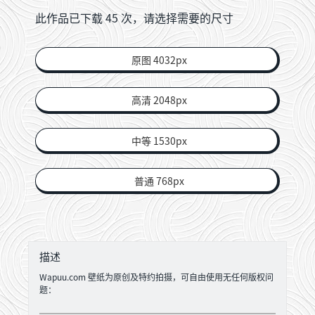
此作品已下载
45
次，请选择需要的尺寸
原图 4032px
高清 2048px
中等 1530px
普通 768px
描述
Wapuu.com 壁纸为原创及特约拍摄，可自由使用无任何版权问
题：