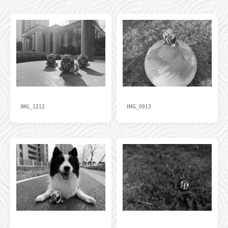
IMG_1212
IMG_0913