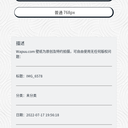
普通 768px
描述
Wapuu.com 壁纸为原创及特约拍摄，可自由使用无任何版权问
题：
标题：IMG_6578
分类：
未分类
日期：2022-07-17 19:56:18