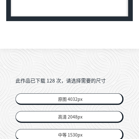
此作品已下载
128
次，请选择需要的尺寸
原图 4032px
高清 2048px
中等 1530px