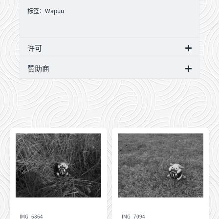
标签：
Wapuu
许可
赞助商
IMG_6864
IMG_7094