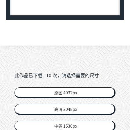
此作品已下载
110
次，请选择需要的尺寸
原图 4032px
高清 2048px
中等 1530px