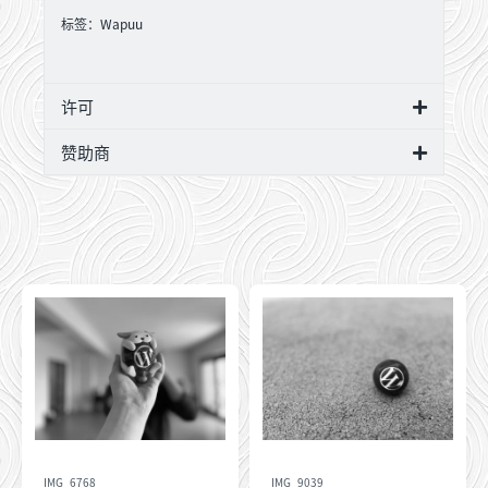
标签：
Wapuu
许可
赞助商
IMG_6768
IMG_9039