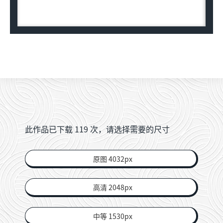
此作品已下载
119
次，请选择需要的尺寸
原图 4032px
高清 2048px
中等 1530px