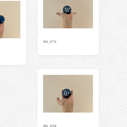
IMG_6776
IMG_6758