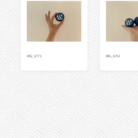
IMG_6773
IMG_6761