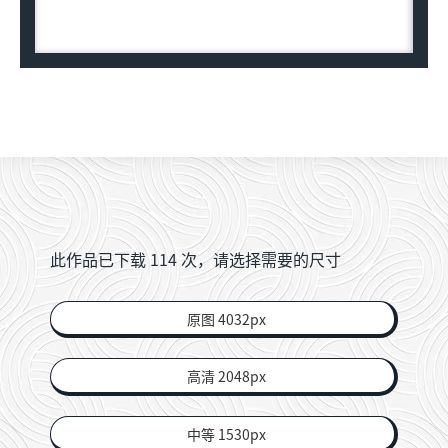
此作品已下载
114
次，请选择需要的尺寸
原图 4032px
高清 2048px
中等 1530px